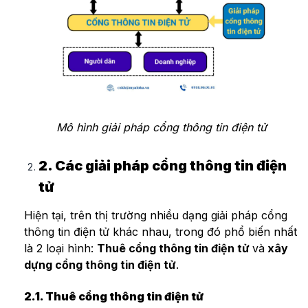
Mô hình giải pháp cổng thông tin điện tử
2. Các giải pháp cổng thông tin điện
tử
Hiện tại, trên thị trường nhiều dạng giải pháp cổng
thông tin điện tử khác nhau, trong đó phổ biến nhất
là 2 loại hình:
Thuê cổng thông tin điện tử
và
xây
dựng cổng thông tin điện tử
.
2.1. Thuê cổng thông tin điện tử