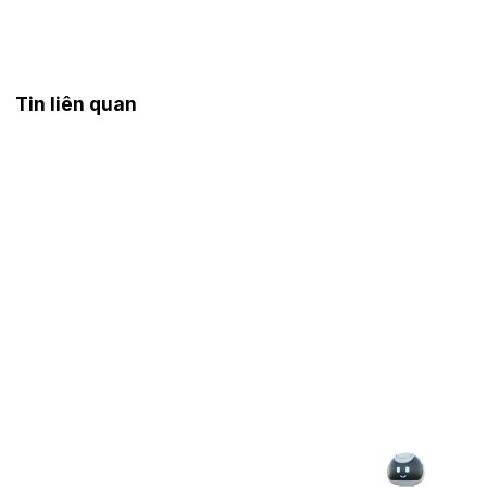
Tin liên quan