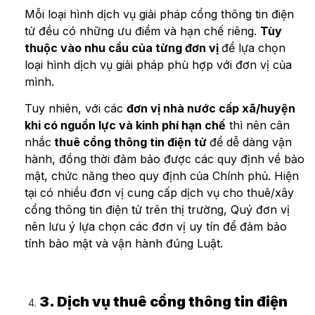
Mỗi loại hình dịch vụ giải pháp cổng thông tin điện
tử đều có những ưu điểm và hạn chế riêng.
Tùy
thuộc vào nhu cầu của từng đơn vị
để lựa chọn
loại hình dịch vụ giải pháp phù hợp với đơn vị của
mình.
Tuy nhiên, với các
đơn vị nhà nước cấp xã/huyện
khi có nguồn lực và kinh phí hạn chế
thì nên cân
nhắc
thuê cổng thông tin điện tử
để dễ dàng vận
hành, đồng thời đảm bảo được các quy định về bảo
mật, chức năng theo quy định của Chính phủ. Hiện
tại có nhiều đơn vị cung cấp dịch vụ cho thuê/xây
cổng thông tin điện tử trên thị trường, Quý đơn vị
nên lưu ý lựa chọn các đơn vị uy tín để đảm bảo
tính bảo mật và vận hành đúng Luật.
3. Dịch vụ thuê cổng thông tin điện