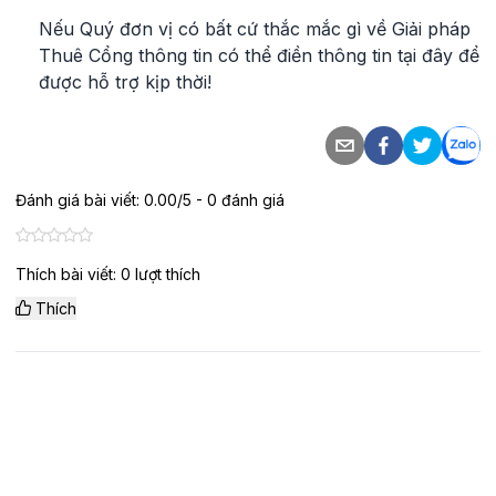
Nếu Quý đơn vị có bất cứ thắc mắc gì về Giải pháp
Thuê Cổng thông tin có thể điền thông tin tại đây để
được hỗ trợ kịp thời!
Đánh giá bài viết:
0.00/5 - 0 đánh giá
Thích bài viết:
0 lượt thích
Thích