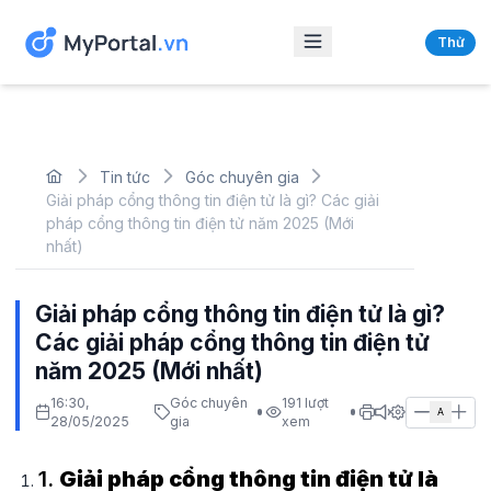
Thử
Tin tức
Góc chuyên gia
Giải pháp cổng thông tin điện tử là gì? Các giải
pháp cổng thông tin điện tử năm 2025 (Mới
nhất)
Giải pháp cổng thông tin điện tử là gì?
Các giải pháp cổng thông tin điện tử
năm 2025 (Mới nhất)
16:30,
Góc chuyên
191 lượt
A
28/05/2025
gia
xem
1.
Giải pháp cổng thông tin điện tử là