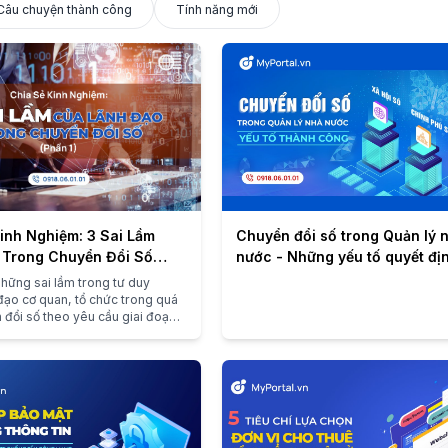
Câu chuyện thành công
Tính năng mới
inh Nghiệm: 3 Sai Lầm
Chuyển đổi số trong Quản lý 
 Trong Chuyển Đổi Số
nước - Những yếu tố quyết đị
thành công
những sai lầm trong tư duy
đạo cơ quan, tổ chức trong quá
n đổi số theo yêu cầu giai đoạn