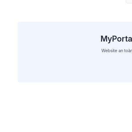
MyPortal
Website an toàn