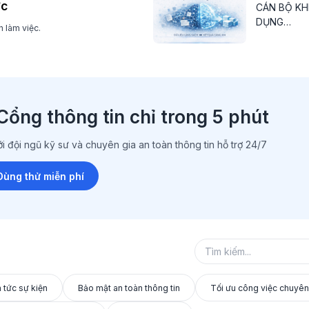
ớc
CÁN BỘ KH
DỤNG
 làm việc.
NOTEBOO
Cổng thông tin chỉ trong 5 phút
i đội ngũ kỹ sư và chuyên gia an toàn thông tin hỗ trợ 24/7
Dùng thử miễn phí
n tức sự kiện
Bảo mật an toàn thông tin
Tối ưu công việc chuyên