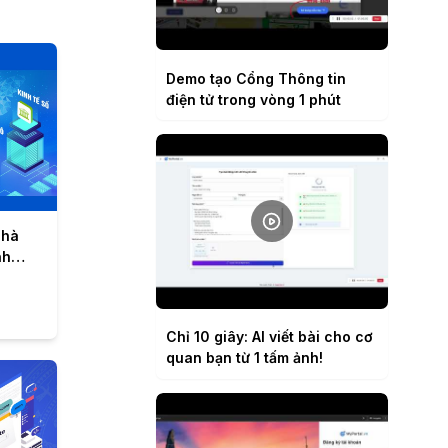
Demo tạo Cổng Thông tin
điện tử trong vòng 1 phút
nhà
nh
Chỉ 10 giây: AI viết bài cho cơ
quan bạn từ 1 tấm ảnh!