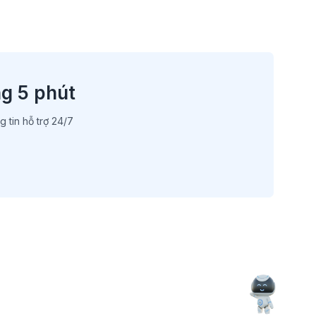
ng 5 phút
 tin hỗ trợ 24/7