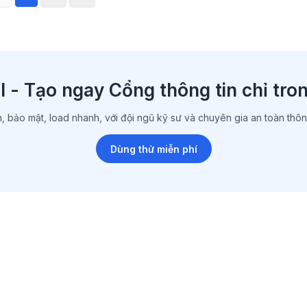
 - Tạo ngay Cổng thông tin chỉ tro
, bảo mật, load nhanh, với đội ngũ kỹ sư và chuyên gia an toàn thông
Dùng thử miễn phí