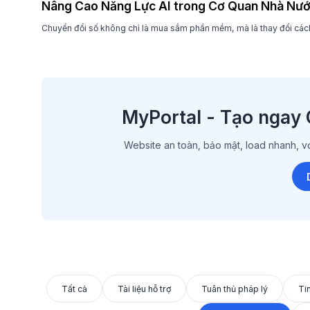
Nâng Cao Năng Lực AI trong Cơ Quan Nhà Nư
Chuyển đổi số không chỉ là mua sắm phần mềm, mà là thay đổi cách
MyPortal - Tạo ngay 
Website an toàn, bảo mật, load nhanh, vớ
Tất cả
Tài liệu hỗ trợ
Tuân thủ pháp lý
Ti